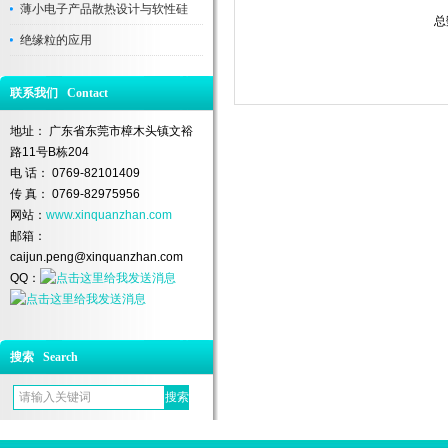
薄小电子产品散热设计与软性硅
总
绝缘粒的应用
联系我们 Contact
地址： 广东省东莞市樟木头镇文裕
路11号B栋204
电 话： 0769-82101409
传 真： 0769-82975956
网站：
www.xinquanzhan.com
邮箱：
caijun.peng@xinquanzhan.com
QQ：
搜索 Search