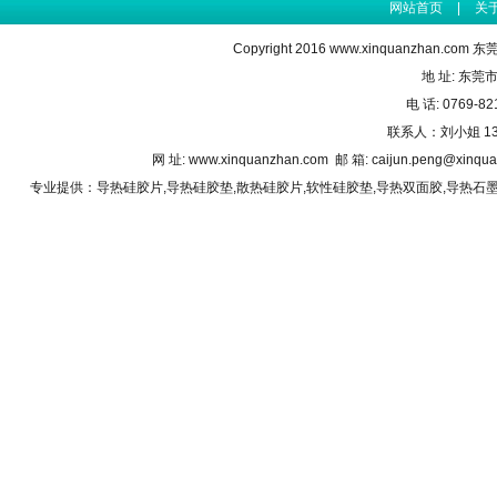
网站首页
|
关
Copyright 2016
www.xinquanzhan.com
东莞
地 址: 东莞
电 话: 0769-82
联系人：刘小姐 1341
网 址: www.xinquanzhan.com 邮 箱: caijun.peng@xin
专业提供：
导热硅胶片
,
导热硅胶垫
,
散热硅胶片
,
软性硅胶垫
,
导热双面胶
,
导热石